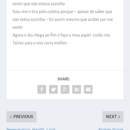
sentir que não estava sozinha.
Saiu-me o tiro pela culatra porque – apesar de saber que
não estou sozinha – foi assim mesmo que acabei por me
sentir.
Agora o dia chega ao fim e faço o meu papel: cuido-me.
Talvez para o ano corra melhor.
SHARE:
PREVIOUS
NEXT
Regeneration: Health, Land,
Broken Wings