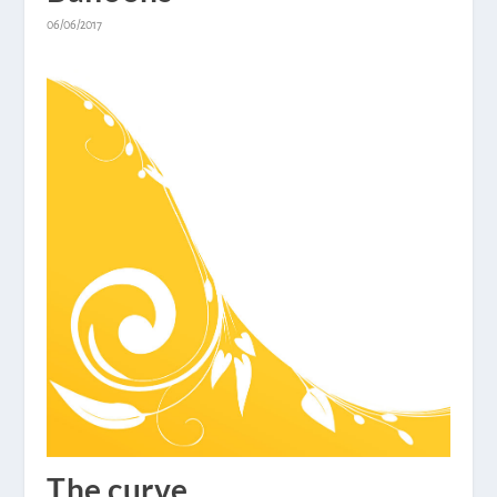
06/06/2017
The curve