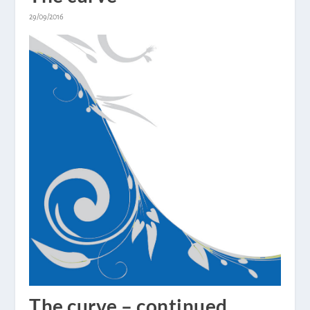
29/09/2016
The curve – continued