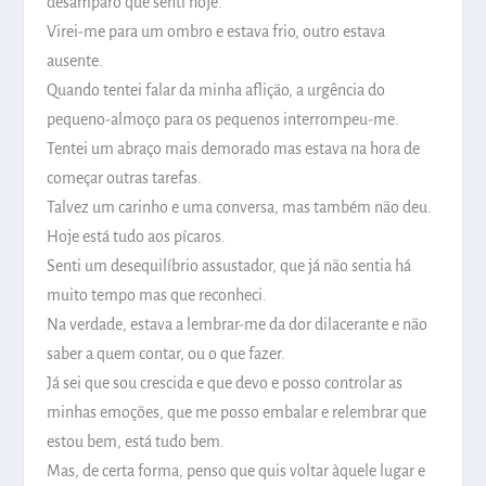
desamparo que senti hoje.
Virei-me para um ombro e estava frio, outro estava
ausente.
Quando tentei falar da minha aflição, a urgência do
pequeno-almoço para os pequenos interrompeu-me.
Tentei um abraço mais demorado mas estava na hora de
começar outras tarefas.
Talvez um carinho e uma conversa, mas também não deu.
Hoje está tudo aos pícaros.
Senti um desequilíbrio assustador, que já não sentia há
muito tempo mas que reconheci.
Na verdade, estava a lembrar-me da dor dilacerante e não
saber a quem contar, ou o que fazer.
Já sei que sou crescida e que devo e posso controlar as
minhas emoções, que me posso embalar e relembrar que
estou bem, está tudo bem.
Mas, de certa forma, penso que quis voltar àquele lugar e