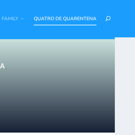
FAMILY
QUATRO DE QUARENTENA
NA