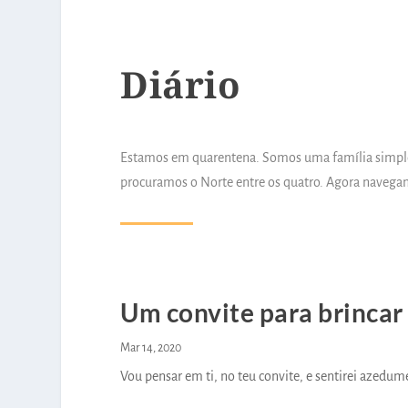
Diário
Estamos em quarentena. Somos uma família simples
procuramos o Norte entre os quatro. Agora navega
Um convite para brincar
Mar 14, 2020
Vou pensar em ti, no teu convite, e sentirei azedum