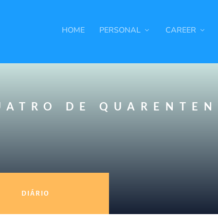
HOME
PERSONAL
CAREER
UATRO DE QUARENTE
DIÁRIO