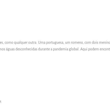
, como qualquer outra. Uma portuguesa, um romeno, com dois meninos, a
mos águas desconhecidas durante a pandemia global. Aqui podem encontra
e.